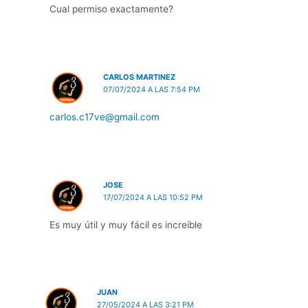
Cual permiso exactamente?
CARLOS MARTINEZ
07/07/2024 A LAS 7:54 PM
carlos.c17ve@gmail.com
JOSE
17/07/2024 A LAS 10:52 PM
Es muy útil y muy fácil es increíble
JUAN
27/05/2024 A LAS 3:21 PM