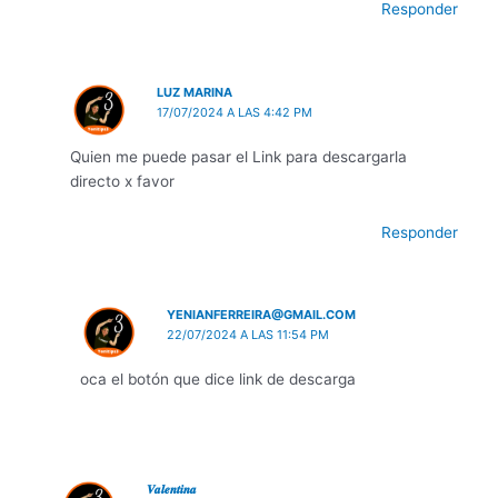
Responder
LUZ MARINA
17/07/2024 A LAS 4:42 PM
Quien me puede pasar el Link para descargarla
directo x favor
Responder
YENIANFERREIRA@GMAIL.COM
22/07/2024 A LAS 11:54 PM
oca el botón que dice link de descarga
𝑽𝒂𝒍𝒆𝒏𝒕𝒊𝒏𝒂