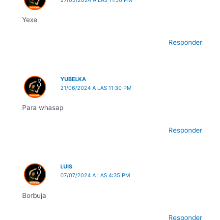
27/05/2024 A LAS 11:50 PM
Yexe
Responder
YUBELKA
21/06/2024 A LAS 11:30 PM
Para whasap
Responder
LUIS
07/07/2024 A LAS 4:35 PM
Borbuja
Responder