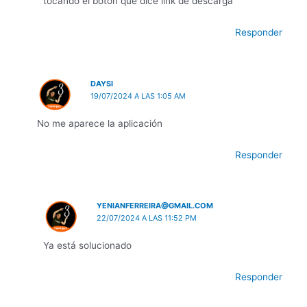
tocando el botón que dice link de descarga
Responder
DAYSI
19/07/2024 A LAS 1:05 AM
No me aparece la aplicación
Responder
YENIANFERREIRA@GMAIL.COM
22/07/2024 A LAS 11:52 PM
Ya está solucionado
Responder