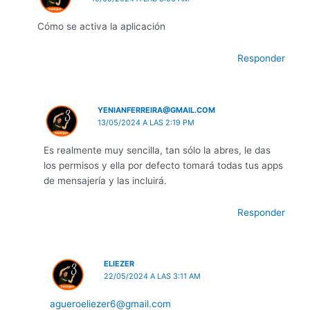
Cómo se activa la aplicación
Responder
YENIANFERREIRA@GMAIL.COM
13/05/2024 A LAS 2:19 PM
Es realmente muy sencilla, tan sólo la abres, le das
los permisos y ella por defecto tomará todas tus apps
de mensajería y las incluirá.
Responder
ELIEZER
22/05/2024 A LAS 3:11 AM
agueroeliezer6@gmail.com