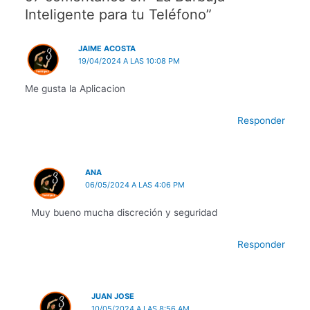
Inteligente para tu Teléfono”
JAIME ACOSTA
19/04/2024 A LAS 10:08 PM
Me gusta la Aplicacion
Responder
ANA
06/05/2024 A LAS 4:06 PM
Muy bueno mucha discreción y seguridad
Responder
JUAN JOSE
10/05/2024 A LAS 8:56 AM