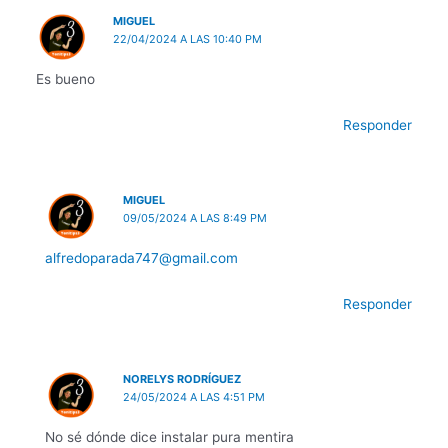
MIGUEL
22/04/2024 A LAS 10:40 PM
Es bueno
Responder
MIGUEL
09/05/2024 A LAS 8:49 PM
alfredoparada747@gmail.com
Responder
NORELYS RODRÍGUEZ
24/05/2024 A LAS 4:51 PM
No sé dónde dice instalar pura mentira