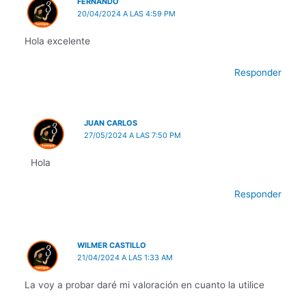
FERNANDO
20/04/2024 A LAS 4:59 PM
Hola excelente
Responder
JUAN CARLOS
27/05/2024 A LAS 7:50 PM
Hola
Responder
WILMER CASTILLO
21/04/2024 A LAS 1:33 AM
La voy a probar daré mi valoración en cuanto la utilice