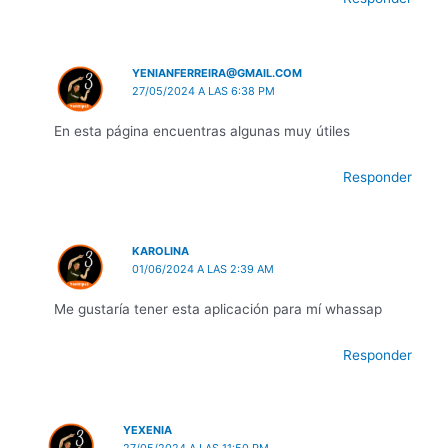
YENIANFERREIRA@GMAIL.COM
27/05/2024 A LAS 6:38 PM
En esta página encuentras algunas muy útiles
Responder
KAROLINA
01/06/2024 A LAS 2:39 AM
Me gustaría tener esta aplicación para mí whassap
Responder
YEXENIA