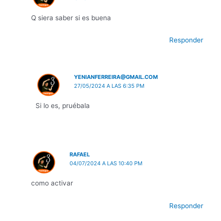
Q siera saber si es buena
Responder
YENIANFERREIRA@GMAIL.COM
27/05/2024 A LAS 6:35 PM
Si lo es, pruébala
RAFAEL
04/07/2024 A LAS 10:40 PM
como activar
Responder