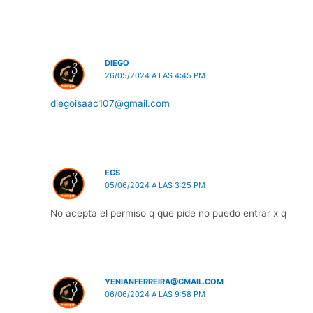
DIEGO
26/05/2024 A LAS 4:45 PM
diegoisaac107@gmail.com
EGS
05/06/2024 A LAS 3:25 PM
No acepta el permiso q que pide no puedo entrar x q
YENIANFERREIRA@GMAIL.COM
06/06/2024 A LAS 9:58 PM