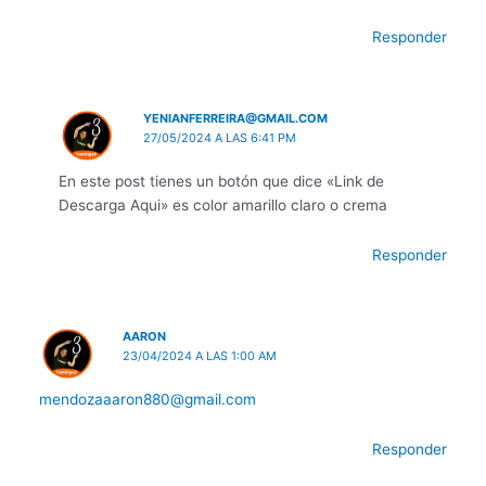
Responder
YENIANFERREIRA@GMAIL.COM
27/05/2024 A LAS 6:41 PM
En este post tienes un botón que dice «Link de
Descarga Aqui» es color amarillo claro o crema
Responder
AARON
23/04/2024 A LAS 1:00 AM
mendozaaaron880@gmail.com
Responder